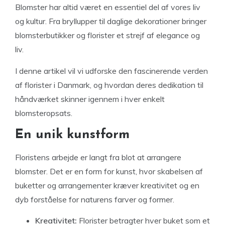
Blomster har altid været en essentiel del af vores liv
og kultur. Fra bryllupper til daglige dekorationer bringer
blomsterbutikker og florister et strejf af elegance og
liv.
I denne artikel vil vi udforske den fascinerende verden
af florister i Danmark, og hvordan deres dedikation til
håndværket skinner igennem i hver enkelt
blomsteropsats.
En unik kunstform
Floristens arbejde er langt fra blot at arrangere
blomster. Det er en form for kunst, hvor skabelsen af
buketter og arrangementer kræver kreativitet og en
dyb forståelse for naturens farver og former.
Kreativitet:
Florister betragter hver buket som et