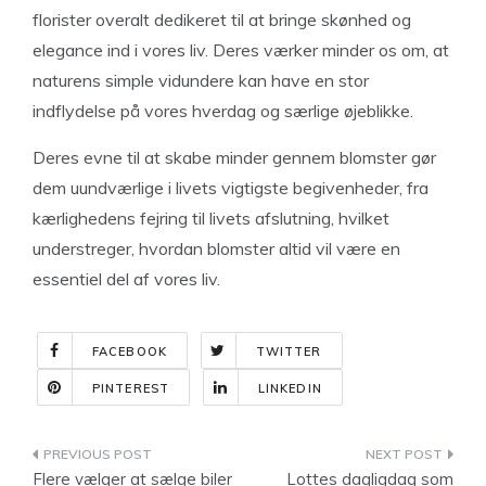
florister overalt dedikeret til at bringe skønhed og
elegance ind i vores liv. Deres værker minder os om, at
naturens simple vidundere kan have en stor
indflydelse på vores hverdag og særlige øjeblikke.
Deres evne til at skabe minder gennem blomster gør
dem uundværlige i livets vigtigste begivenheder, fra
kærlighedens fejring til livets afslutning, hvilket
understreger, hvordan blomster altid vil være en
essentiel del af vores liv.
FACEBOOK
TWITTER
PINTEREST
LINKEDIN
Indlægsnavigation
Flere vælger at sælge biler
Lottes dagligdag som