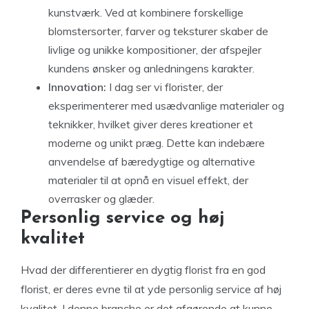
kunstværk. Ved at kombinere forskellige
blomstersorter, farver og teksturer skaber de
livlige og unikke kompositioner, der afspejler
kundens ønsker og anledningens karakter.
Innovation:
I dag ser vi florister, der
eksperimenterer med usædvanlige materialer og
teknikker, hvilket giver deres kreationer et
moderne og unikt præg. Dette kan indebære
anvendelse af bæredygtige og alternative
materialer til at opnå en visuel effekt, der
overrasker og glæder.
Personlig service og høj
kvalitet
Hvad der differentierer en dygtig florist fra en god
florist, er deres evne til at yde personlig service af høj
kvalitet. I denne branche er det afgørende at kunne