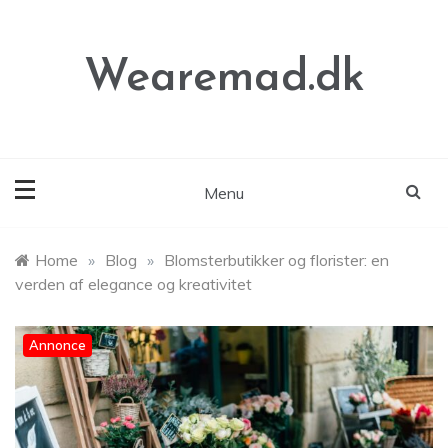
Skip
to
content
Wearemad.dk
Menu
Home
»
Blog
»
Blomsterbutikker og florister: en
verden af elegance og kreativitet
Annonce