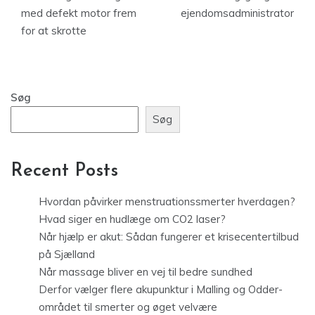
med defekt motor frem
ejendomsadministrator
for at skrotte
Søg
Søg
Recent Posts
Hvordan påvirker menstruationssmerter hverdagen?
Hvad siger en hudlæge om CO2 laser?
Når hjælp er akut: Sådan fungerer et krisecentertilbud
på Sjælland
Når massage bliver en vej til bedre sundhed
Derfor vælger flere akupunktur i Malling og Odder-
området til smerter og øget velvære