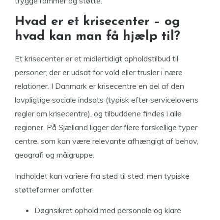
trygge rammer og støtte.
Hvad er et krisecenter – og
hvad kan man få hjælp til?
Et krisecenter er et midlertidigt opholdstilbud til
personer, der er udsat for vold eller trusler i nære
relationer. I Danmark er krisecentre en del af den
lovpligtige sociale indsats (typisk efter servicelovens
regler om krisecentre), og tilbuddene findes i alle
regioner. På Sjælland ligger der flere forskellige typer
centre, som kan være relevante afhængigt af behov,
geografi og målgruppe.
Indholdet kan variere fra sted til sted, men typiske
støtteformer omfatter:
Døgnsikret ophold med personale og klare