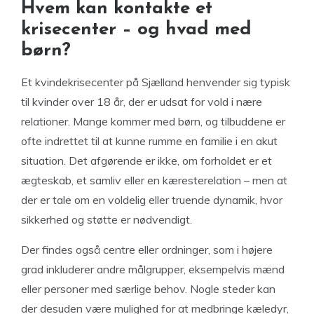
Hvem kan kontakte et
krisecenter – og hvad med
børn?
Et kvindekrisecenter på Sjælland henvender sig typisk
til kvinder over 18 år, der er udsat for vold i nære
relationer. Mange kommer med børn, og tilbuddene er
ofte indrettet til at kunne rumme en familie i en akut
situation. Det afgørende er ikke, om forholdet er et
ægteskab, et samliv eller en kæresterelation – men at
der er tale om en voldelig eller truende dynamik, hvor
sikkerhed og støtte er nødvendigt.
Der findes også centre eller ordninger, som i højere
grad inkluderer andre målgrupper, eksempelvis mænd
eller personer med særlige behov. Nogle steder kan
der desuden være mulighed for at medbringe kæledyr,