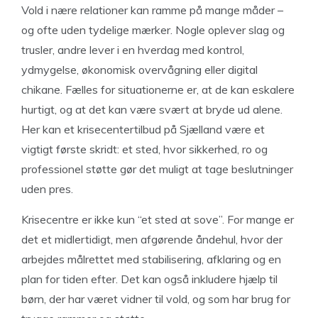
Vold i nære relationer kan ramme på mange måder –
og ofte uden tydelige mærker. Nogle oplever slag og
trusler, andre lever i en hverdag med kontrol,
ydmygelse, økonomisk overvågning eller digital
chikane. Fælles for situationerne er, at de kan eskalere
hurtigt, og at det kan være svært at bryde ud alene.
Her kan et krisecentertilbud på Sjælland være et
vigtigt første skridt: et sted, hvor sikkerhed, ro og
professionel støtte gør det muligt at tage beslutninger
uden pres.
Krisecentre er ikke kun “et sted at sove”. For mange er
det et midlertidigt, men afgørende åndehul, hvor der
arbejdes målrettet med stabilisering, afklaring og en
plan for tiden efter. Det kan også inkludere hjælp til
børn, der har været vidner til vold, og som har brug for