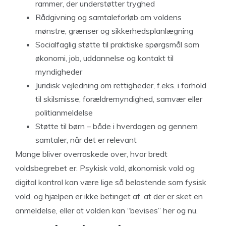
rammer, der understøtter tryghed
Rådgivning og samtaleforløb om voldens
mønstre, grænser og sikkerhedsplanlægning
Socialfaglig støtte til praktiske spørgsmål som
økonomi, job, uddannelse og kontakt til
myndigheder
Juridisk vejledning om rettigheder, f.eks. i forhold
til skilsmisse, forældremyndighed, samvær eller
politianmeldelse
Støtte til børn – både i hverdagen og gennem
samtaler, når det er relevant
Mange bliver overraskede over, hvor bredt
voldsbegrebet er. Psykisk vold, økonomisk vold og
digital kontrol kan være lige så belastende som fysisk
vold, og hjælpen er ikke betinget af, at der er sket en
anmeldelse, eller at volden kan “bevises” her og nu.