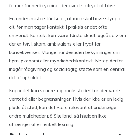
former for nedbrydning, der gør det utrygt at blive.
En anden misforståelse er, at man skal have styr på
alt, før man tager kontakt. I praksis er det ofte
omvendt: kontakt kan være første skridt, også selv om
der er tvivl, skam, ambivalens eller frygt for
konsekvenser. Mange har desuden bekymringer om
børn, økonomi eller myndighedskontakt. Netop derfor
indgår rådgivning og socialfaglig støtte som en central
del af opholdet.
Kapacitet kan variere, og nogle steder kan der være
ventetid eller begrænsninger. Hvis der ikke er en ledig
plads ét sted, kan det være relevant at undersøge
andre muligheder på Sjælland, så hjælpen ikke
afhænger af én enkelt løsning.