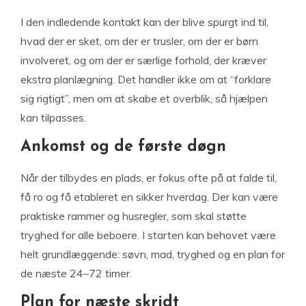
I den indledende kontakt kan der blive spurgt ind til,
hvad der er sket, om der er trusler, om der er børn
involveret, og om der er særlige forhold, der kræver
ekstra planlægning. Det handler ikke om at “forklare
sig rigtigt”, men om at skabe et overblik, så hjælpen
kan tilpasses.
Ankomst og de første døgn
Når der tilbydes en plads, er fokus ofte på at falde til,
få ro og få etableret en sikker hverdag. Der kan være
praktiske rammer og husregler, som skal støtte
tryghed for alle beboere. I starten kan behovet være
helt grundlæggende: søvn, mad, tryghed og en plan for
de næste 24–72 timer.
Plan for næste skridt