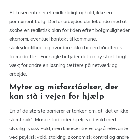
Et krisecenter er et midlertidigt ophold, ikke en
permanent bolig. Derfor arbejdes der løbende med at
skabe en realistisk plan for tiden efter: boligmuligheder,
økonomi, eventuel kontakt til kommune,
skole/dagtilbud, og hvordan sikkerheden håndteres
fremadrettet. For nogle betyder det en ny start langt
væk; for andre en løsning tættere på netværk og
arbejde.
Myter og misforståelser, der
kan stå i vejen for hjælp
En af de største barrierer er tanken om, at “det er ikke
slemt nok”. Mange forbinder hjælp ved vold med
alvorlig fysisk vold, men krisecentre er også relevante
ved psykisk vold, stalking, økonomisk kontrol og andre