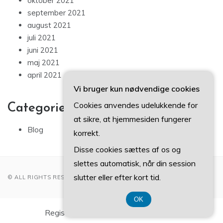
oktober 2021
september 2021
august 2021
juli 2021
juni 2021
maj 2021
april 2021
Vi bruger kun nødvendige cookies
Cookies anvendes udelukkende for
Categories
at sikre, at hjemmesiden fungerer
Blog
korrekt.
Disse cookies sættes af os og
slettes automatisk, når din session
slutter eller efter kort tid.
© ALL RIGHTS RESERVED 2022
OK
Registreringsnummer DK 374 077 39