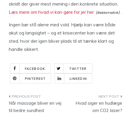
skridt der giver mest mening i den konkrete situation.
Læs mere om hvad vi kan gøre for jer her
.
Ingen bør stå alene med vold. Hjælp kan være både
akut og langsigtet – og et krisecenter kan være det
sted, hvor der igen bliver plads til at tænke klart og
handle sikkert.
FACEBOOK
TWITTER
PINTEREST
LINKEDIN
Indlægsnavigation
Når massage bliver en vej
Hvad siger en hudlæge
til bedre sundhed
om CO2 laser?