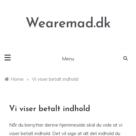
Skip
to
content
Wearemad.dk
Menu
Home
»
Vi viser betalt indhold
Vi viser betalt indhold
Når du benytter denne hjemmeside skal du vide at vi
viser betalt indhold. Det vil sige at alt det indhold du