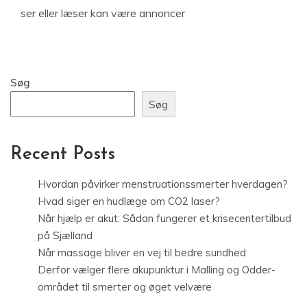
ser eller læser kan være annoncer
Søg
Søg
Recent Posts
Hvordan påvirker menstruationssmerter hverdagen?
Hvad siger en hudlæge om CO2 laser?
Når hjælp er akut: Sådan fungerer et krisecentertilbud
på Sjælland
Når massage bliver en vej til bedre sundhed
Derfor vælger flere akupunktur i Malling og Odder-
området til smerter og øget velvære