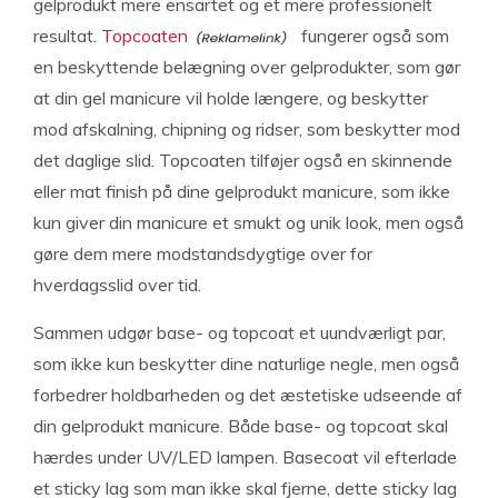
gelprodukt mere ensartet og et mere professionelt
resultat.
Topcoaten
fungerer også som
en beskyttende belægning over gelprodukter, som gør
at din gel manicure vil holde længere, og beskytter
mod afskalning, chipning og ridser, som beskytter mod
det daglige slid. Topcoaten tilføjer også en skinnende
eller mat finish på dine gelprodukt manicure, som ikke
kun giver din manicure et smukt og unik look, men også
gøre dem mere modstandsdygtige over for
hverdagsslid over tid.
Sammen udgør base- og topcoat et uundværligt par,
som ikke kun beskytter dine naturlige negle, men også
forbedrer holdbarheden og det æstetiske udseende af
din gelprodukt manicure. Både base- og topcoat skal
hærdes under UV/LED lampen. Basecoat vil efterlade
et sticky lag som man ikke skal fjerne, dette sticky lag