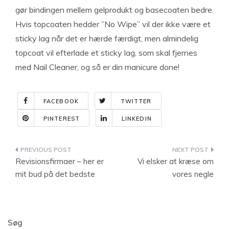
gør bindingen mellem gelprodukt og basecoaten bedre.
Hvis topcoaten hedder ”No Wipe” vil der ikke være et
sticky lag når det er hærde færdigt, men almindelig
topcoat vil efterlade et sticky lag, som skal fjernes
med Nail Cleaner, og så er din manicure done!
FACEBOOK
TWITTER
PINTEREST
LINKEDIN
Indlægsnavigation
Revisionsfirmaer – her er
Vi elsker at kræse om
mit bud på det bedste
vores negle
Søg