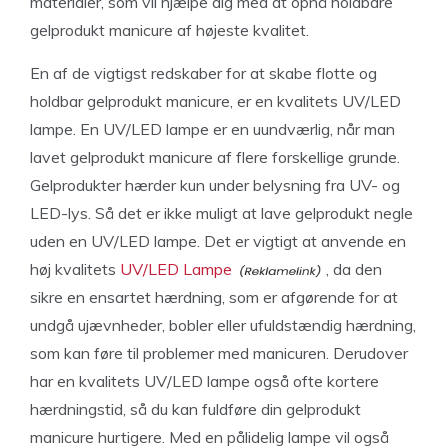
materialer, som vil hjælpe dig med at opnå holdbare
gelprodukt manicure af højeste kvalitet.
En af de vigtigst redskaber for at skabe flotte og
holdbar gelprodukt manicure, er en kvalitets UV/LED
lampe. En UV/LED lampe er en uundværlig, når man
lavet gelprodukt manicure af flere forskellige grunde.
Gelprodukter hærder kun under belysning fra UV- og
LED-lys. Så det er ikke muligt at lave gelprodukt negle
uden en UV/LED lampe. Det er vigtigt at anvende en
høj kvalitets
UV/LED Lampe
, da den
sikre en ensartet hærdning, som er afgørende for at
undgå ujævnheder, bobler eller ufuldstændig hærdning,
som kan føre til problemer med manicuren. Derudover
har en kvalitets UV/LED lampe også ofte kortere
hærdningstid, så du kan fuldføre din gelprodukt
manicure hurtigere. Med en pålidelig lampe vil også