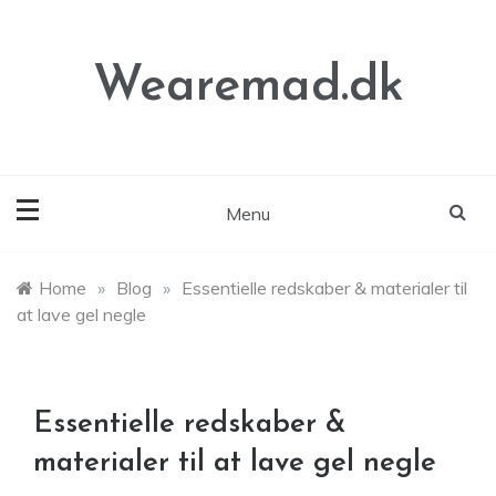
Skip
to
content
Wearemad.dk
Menu
Home
»
Blog
»
Essentielle redskaber & materialer til
at lave gel negle
Essentielle redskaber &
materialer til at lave gel negle