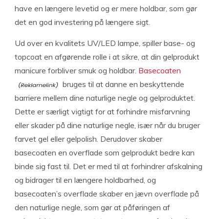
have en længere levetid og er mere holdbar, som gør
det en god investering på længere sigt.
Ud over en kvalitets UV/LED lampe, spiller base- og
topcoat en afgørende rolle i at sikre, at din gelprodukt
manicure forbliver smuk og holdbar.
Basecoaten
bruges til at danne en beskyttende
barriere mellem dine naturlige negle og gelproduktet.
Dette er særligt vigtigt for at forhindre misfarvning
eller skader på dine naturlige negle, især når du bruger
farvet gel eller gelpolish. Derudover skaber
basecoaten en overflade som gelprodukt bedre kan
binde sig fast til. Det er med til at forhindrer afskalning
og bidrager til en længere holdbarhed, og
basecoaten’s overflade skaber en jævn overflade på
den naturlige negle, som gør at påføringen af