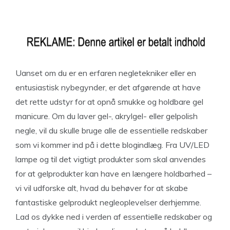
Uanset om du er en erfaren negletekniker eller en
entusiastisk nybegynder, er det afgørende at have
det rette udstyr for at opnå smukke og holdbare gel
manicure. Om du laver gel-, akrylgel- eller gelpolish
negle, vil du skulle bruge alle de essentielle redskaber
som vi kommer ind på i dette blogindlæg. Fra UV/LED
lampe og til det vigtigt produkter som skal anvendes
for at gelprodukter kan have en længere holdbarhed –
vi vil udforske alt, hvad du behøver for at skabe
fantastiske gelprodukt negleoplevelser derhjemme.
Lad os dykke ned i verden af essentielle redskaber og