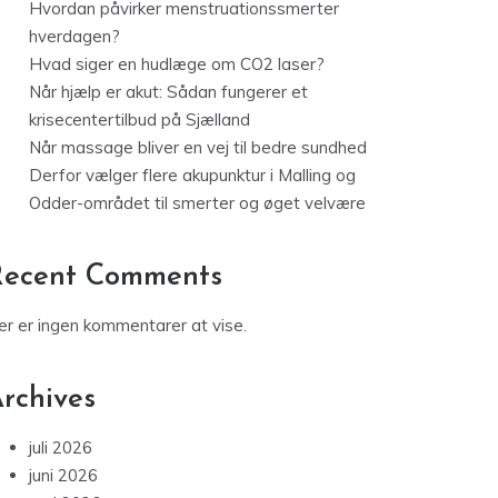
Hvordan påvirker menstruationssmerter
hverdagen?
Hvad siger en hudlæge om CO2 laser?
Når hjælp er akut: Sådan fungerer et
krisecentertilbud på Sjælland
Når massage bliver en vej til bedre sundhed
Derfor vælger flere akupunktur i Malling og
Odder-området til smerter og øget velvære
Recent Comments
er er ingen kommentarer at vise.
rchives
juli 2026
juni 2026