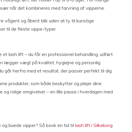
t, især når det kombineres med farvning af vipperne.
re vågent og åbent blik uden at ty til kunstige
r til de fleste vippe-typer.
et lash lift – du får en professionel behandling, udført
en lægger vægt på kvalitet, hygiejne og personlig
 du går herfra med et resultat, der passer perfekt til dig.
e produkter, som både beskytter og plejer dine
e og rolige omgivelser – en lille pause i hverdagen med
og buede vipper? Så book en tid til
lash lift i Silkeborg