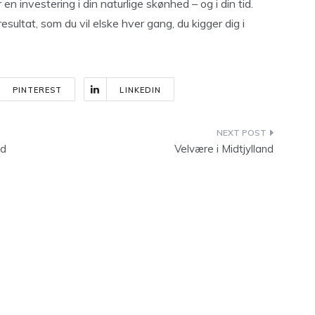
n investering i din naturlige skønhed – og i din tid.
esultat, som du vil elske hver gang, du kigger dig i
PINTEREST
LINKEDIN
ed
Velvære i Midtjylland