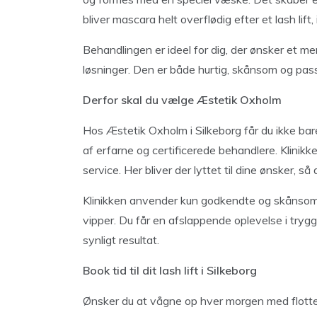
bliver mascara helt overflødig efter et lash lif
Behandlingen er ideel for dig, der ønsker et me
løsninger. Den er både hurtig, skånsom og passe
Derfor skal du vælge Æstetik Oxholm
Hos Æstetik Oxholm i Silkeborg får du ikke bare 
af erfarne og certificerede behandlere. Klinikk
service. Her bliver der lyttet til dine ønsker, så
Klinikken anvender kun godkendte og skånsomm
vipper. Du får en afslappende oplevelse i trygg
synligt resultat.
Book tid til dit lash lift i Silkeborg
Ønsker du at vågne op hver morgen med flotte 