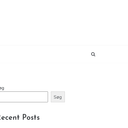
øg
Søg
ecent Posts