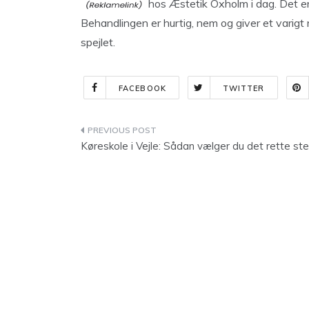
hos Æstetik Oxholm i dag. Det er e
Behandlingen er hurtig, nem og giver et varigt r
spejlet.
FACEBOOK
TWITTER
Indlægsnavigation
Køreskole i Vejle: Sådan vælger du det rette st