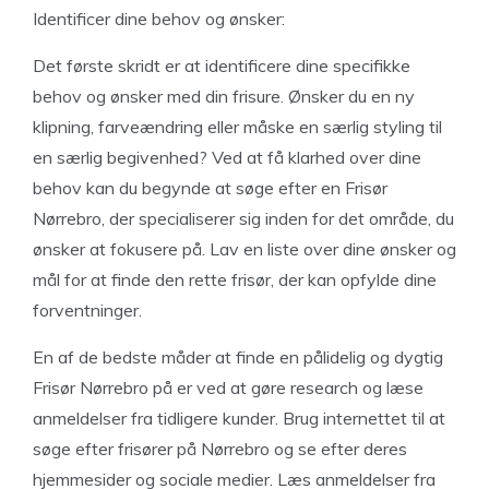
Identificer dine behov og ønsker:
Det første skridt er at identificere dine specifikke
behov og ønsker med din frisure. Ønsker du en ny
klipning, farveændring eller måske en særlig styling til
en særlig begivenhed? Ved at få klarhed over dine
behov kan du begynde at søge efter en Frisør
Nørrebro, der specialiserer sig inden for det område, du
ønsker at fokusere på. Lav en liste over dine ønsker og
mål for at finde den rette frisør, der kan opfylde dine
forventninger.
En af de bedste måder at finde en pålidelig og dygtig
Frisør Nørrebro på er ved at gøre research og læse
anmeldelser fra tidligere kunder. Brug internettet til at
søge efter frisører på Nørrebro og se efter deres
hjemmesider og sociale medier. Læs anmeldelser fra