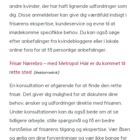
andre kvinder, der har haft lignende udfordringer som
dig. Disse anmeldelser kan give dig værdifuld indsigt i
frisørens ekspertise, kundeservice og evne til at
imødekomme specifikke behov. Du kan også søge
efter anbefalinger fra kvindebloggere eller i lokale
online fora for at få personlige anbefalinger.
Frisør Nørrebro – med Metropol Hair er du kommet til
rette sted
En konsultation er afgørende for at finde den rette
frisør. Det giver dig mulighed for at diskutere dine
behov, ønsker og udfordringer direkte med frisøren.
Under konsultationen kan du også bede om at se
tidligere arbejde, stille spørgsmål og få en bedre
forståelse af frisørens tilgang og ekspertise. Vær åben
og ærlig om dine forventninger og vær ikke bange for