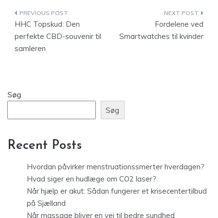
Indlægsnavigation
HHC Topskud: Den
Fordelene ved
perfekte CBD-souvenir til
Smartwatches til kvinder
samleren
Søg
Søg
Recent Posts
Hvordan påvirker menstruationssmerter hverdagen?
Hvad siger en hudlæge om CO2 laser?
Når hjælp er akut: Sådan fungerer et krisecentertilbud
på Sjælland
Når massage bliver en vej til bedre sundhed