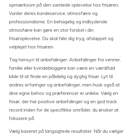
opmærksom på den samlede oplevelse hos frisøren.
Vurder deres kundeservice, atmosfære og
professionalisme. En behagelig og indbydende
atmosfære kan gøre en stor forskel i din
frisøroplevelse. Du skal føle dig tryg, afslappet og
velplejet hos frisøren.
Tag hensyn til anbefalinger: Anbefalinger fra venner,
familie eller kvindebloggere kan være en værdifuld
kilde til at finde en pålidelig og dygtig frisør. Lyt til
andres erfaringer og anbefalinger, men husk også at
dine egne behov og præferencer er unikke. Vælg en
frisør, der har positive anbefalinger og en god track
record inden for de specifikke områder, du ønsker at
fokusere på.
Vælg baseret på langsigtede resultater: Når du vælger