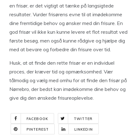
en frisør, er det vigtigt at tænke på langsigtede
resultater. Vurder frisørens evne til at imødekomme
dine fremtidige behov og ønsker med din frisure. En
god frisør vil ikke kun kunne levere et flot resultat ved
første besøg, men også kunne rådgive og hjælpe dig
med at bevare og forbedre din frisure over tid.
Husk, at at finde den rette frisør er en individuel
proces, der kræver tid og opmærksomhed. Vær
tålmodig og vælg med omhu for at finde den frisør på
Nørrebro, der bedst kan imødekomme dine behov og
give dig den ønskede frisureoplevelse.
FACEBOOK
TWITTER
PINTEREST
LINKEDIN