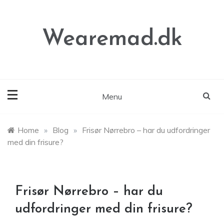
Skip
to
content
Wearemad.dk
Menu
Home
»
Blog
»
Frisør Nørrebro – har du udfordringer
med din frisure?
Frisør Nørrebro – har du
udfordringer med din frisure?