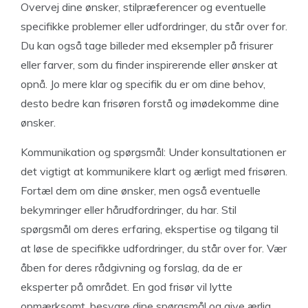
Overvej dine ønsker, stilpræferencer og eventuelle
specifikke problemer eller udfordringer, du står over for.
Du kan også tage billeder med eksempler på frisurer
eller farver, som du finder inspirerende eller ønsker at
opnå. Jo mere klar og specifik du er om dine behov,
desto bedre kan frisøren forstå og imødekomme dine
ønsker.
Kommunikation og spørgsmål: Under konsultationen er
det vigtigt at kommunikere klart og ærligt med frisøren.
Fortæl dem om dine ønsker, men også eventuelle
bekymringer eller hårudfordringer, du har. Stil
spørgsmål om deres erfaring, ekspertise og tilgang til
at løse de specifikke udfordringer, du står over for. Vær
åben for deres rådgivning og forslag, da de er
eksperter på området. En god frisør vil lytte
opmærksomt, besvare dine spørgsmål og give ærlig