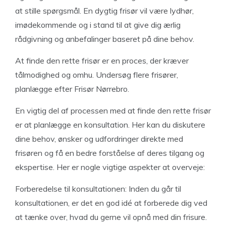
at stille spørgsmål. En dygtig frisør vil være lydhør,
imødekommende og i stand til at give dig ærlig
rådgivning og anbefalinger baseret på dine behov.
At finde den rette frisør er en proces, der kræver
tålmodighed og omhu. Undersøg flere frisører,
planlægge efter Frisør Nørrebro.
En vigtig del af processen med at finde den rette frisør
er at planlægge en konsultation. Her kan du diskutere
dine behov, ønsker og udfordringer direkte med
frisøren og få en bedre forståelse af deres tilgang og
ekspertise. Her er nogle vigtige aspekter at overveje:
Forberedelse til konsultationen: Inden du går til
konsultationen, er det en god idé at forberede dig ved
at tænke over, hvad du gerne vil opnå med din frisure.