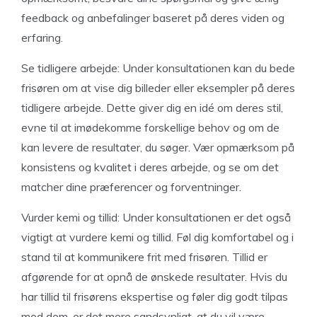
feedback og anbefalinger baseret på deres viden og
erfaring.
Se tidligere arbejde: Under konsultationen kan du bede
frisøren om at vise dig billeder eller eksempler på deres
tidligere arbejde. Dette giver dig en idé om deres stil,
evne til at imødekomme forskellige behov og om de
kan levere de resultater, du søger. Vær opmærksom på
konsistens og kvalitet i deres arbejde, og se om det
matcher dine præferencer og forventninger.
Vurder kemi og tillid: Under konsultationen er det også
vigtigt at vurdere kemi og tillid. Føl dig komfortabel og i
stand til at kommunikere frit med frisøren. Tillid er
afgørende for at opnå de ønskede resultater. Hvis du
har tillid til frisørens ekspertise og føler dig godt tilpas
med dem, er det mere sandsynligt, at du vil være