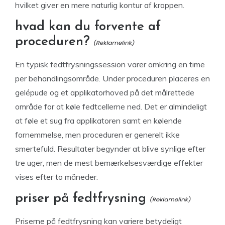
hvilket giver en mere naturlig kontur af kroppen.
hvad kan du forvente af
proceduren?
En typisk fedtfrysningssession varer omkring en time
per behandlingsområde. Under proceduren placeres en
gelépude og et applikatorhoved på det målrettede
område for at køle fedtcellerne ned. Det er almindeligt
at føle et sug fra applikatoren samt en kølende
fornemmelse, men proceduren er generelt ikke
smertefuld. Resultater begynder at blive synlige efter
tre uger, men de mest bemærkelsesværdige effekter
vises efter to måneder.
priser på fedtfrysning
Priserne på fedtfrysning kan variere betydeligt