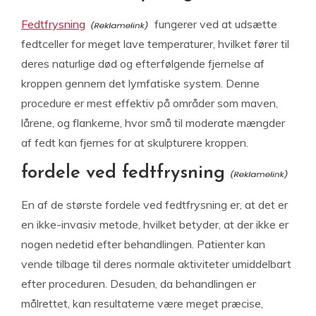
Fedtfrysning
fungerer ved at udsætte
fedtceller for meget lave temperaturer, hvilket fører til
deres naturlige død og efterfølgende fjernelse af
kroppen gennem det lymfatiske system. Denne
procedure er mest effektiv på områder som maven,
lårene, og flankerne, hvor små til moderate mængder
af fedt kan fjernes for at skulpturere kroppen.
fordele ved fedtfrysning
En af de største fordele ved fedtfrysning er, at det er
en ikke-invasiv metode, hvilket betyder, at der ikke er
nogen nedetid efter behandlingen. Patienter kan
vende tilbage til deres normale aktiviteter umiddelbart
efter proceduren. Desuden, da behandlingen er
målrettet, kan resultaterne være meget præcise,