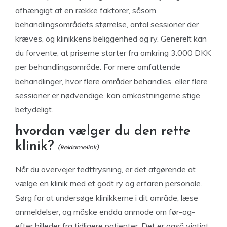
afhængigt af en række faktorer, såsom
behandlingsområdets størrelse, antal sessioner der
kræves, og klinikkens beliggenhed og ry. Generelt kan
du forvente, at priserne starter fra omkring 3.000 DKK
per behandlingsområde. For mere omfattende
behandlinger, hvor flere områder behandles, eller flere
sessioner er nødvendige, kan omkostningerne stige
betydeligt.
hvordan vælger du den rette
klinik?
Når du overvejer fedtfrysning, er det afgørende at
vælge en klinik med et godt ry og erfaren personale.
Sørg for at undersøge klinikkerne i dit område, læse
anmeldelser, og måske endda anmode om før-og-
efter billeder fra tidligere patienter. Det er også vigtigt