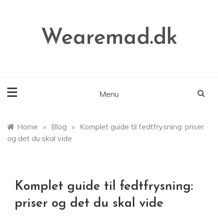
Skip
to
content
Wearemad.dk
Menu
Home
»
Blog
»
Komplet guide til fedtfrysning: priser
og det du skal vide
Komplet guide til fedtfrysning:
priser og det du skal vide