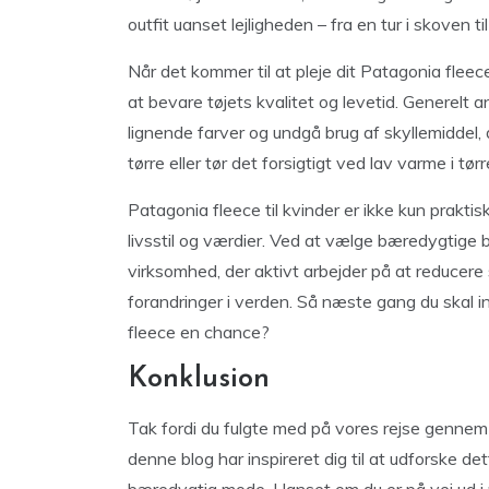
outfit uanset lejligheden – fra en tur i skoven 
Når det kommer til at pleje dit Patagonia fleec
at bevare tøjets kvalitet og levetid. Generelt 
lignende farver og undgå brug af skyllemiddel,
tørre eller tør det forsigtigt ved lav varme i t
Patagonia fleece til kvinder er ikke kun prakti
livsstil og værdier. Ved at vælge bæredygtig
virksomhed, der aktivt arbejder på at reducere
forandringer i verden. Så næste gang du skal in
fleece en chance?
Konklusion
Tak fordi du fulgte med på vores rejse gennem u
denne blog har inspireret dig til at udforske