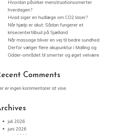
Hvordan påvirker menstruationssmerter
hverdagen?
Hvad siger en hudlæge om CO2 laser?
Når hjælp er akut: Sådan fungerer et
krisecentertilbud på Sjælland
Når massage bliver en vej til bedre sundhed
Derfor vælger flere akupunktur i Malling og
Odder-området til smerter og øget velvære
Recent Comments
er er ingen kommentarer at vise.
rchives
juli 2026
juni 2026