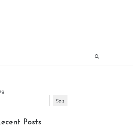
øg
Søg
ecent Posts