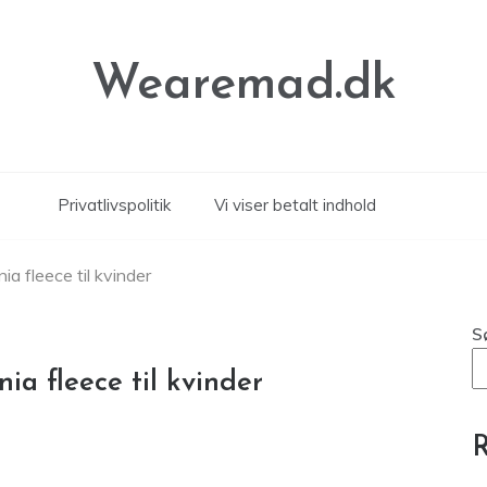
Wearemad.dk
Privatlivspolitik
Vi viser betalt indhold
a fleece til kvinder
S
a fleece til kvinder
R