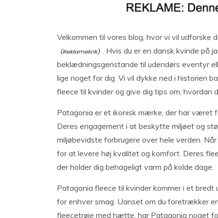
Velkommen til vores blog, hvor vi vil udforske
. Hvis du er en dansk kvinde på ja
beklædningsgenstande til udendørs eventyr ell
lige noget for dig. Vi vil dykke ned i historien
fleece til kvinder og give dig tips om, hvordan du
Patagonia er et ikonisk mærke, der har været 
Deres engagement i at beskytte miljøet og støt
miljøbevidste forbrugere over hele verden. Når 
for at levere høj kvalitet og komfort. Deres fle
der holder dig behageligt varm på kolde dage.
Patagonia fleece til kvinder kommer i et bredt u
for enhver smag. Uanset om du foretrækker en k
fleecetrøje med hætte, har Patagonia noget for 