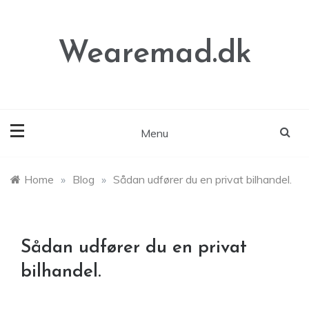
Skip
to
content
Wearemad.dk
Menu
Home
»
Blog
»
Sådan udfører du en privat bilhandel.
Sådan udfører du en privat
bilhandel.