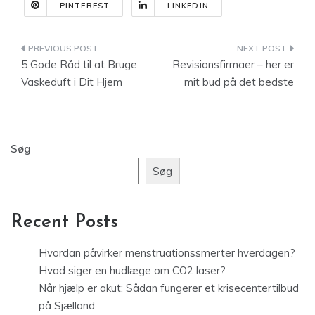
PINTEREST
LINKEDIN
Indlægsnavigation
5 Gode Råd til at Bruge
Revisionsfirmaer – her er
Vaskeduft i Dit Hjem
mit bud på det bedste
Søg
Søg
Recent Posts
Hvordan påvirker menstruationssmerter hverdagen?
Hvad siger en hudlæge om CO2 laser?
Når hjælp er akut: Sådan fungerer et krisecentertilbud
på Sjælland