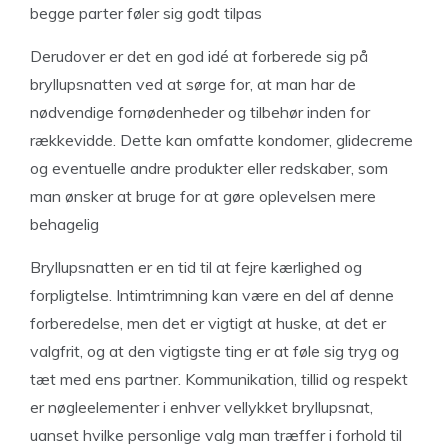
begge parter føler sig godt tilpas
Derudover er det en god idé at forberede sig på
bryllupsnatten ved at sørge for, at man har de
nødvendige fornødenheder og tilbehør inden for
rækkevidde. Dette kan omfatte kondomer, glidecreme
og eventuelle andre produkter eller redskaber, som
man ønsker at bruge for at gøre oplevelsen mere
behagelig
Bryllupsnatten er en tid til at fejre kærlighed og
forpligtelse. Intimtrimning kan være en del af denne
forberedelse, men det er vigtigt at huske, at det er
valgfrit, og at den vigtigste ting er at føle sig tryg og
tæt med ens partner. Kommunikation, tillid og respekt
er nøgleelementer i enhver vellykket bryllupsnat,
uanset hvilke personlige valg man træffer i forhold til