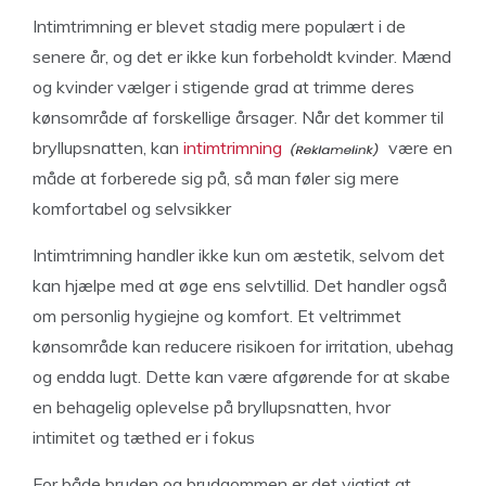
Intimtrimning er blevet stadig mere populært i de
senere år, og det er ikke kun forbeholdt kvinder. Mænd
og kvinder vælger i stigende grad at trimme deres
kønsområde af forskellige årsager. Når det kommer til
bryllupsnatten, kan
intimtrimning
være en
måde at forberede sig på, så man føler sig mere
komfortabel og selvsikker
Intimtrimning handler ikke kun om æstetik, selvom det
kan hjælpe med at øge ens selvtillid. Det handler også
om personlig hygiejne og komfort. Et veltrimmet
kønsområde kan reducere risikoen for irritation, ubehag
og endda lugt. Dette kan være afgørende for at skabe
en behagelig oplevelse på bryllupsnatten, hvor
intimitet og tæthed er i fokus
For både bruden og brudgommen er det vigtigt at