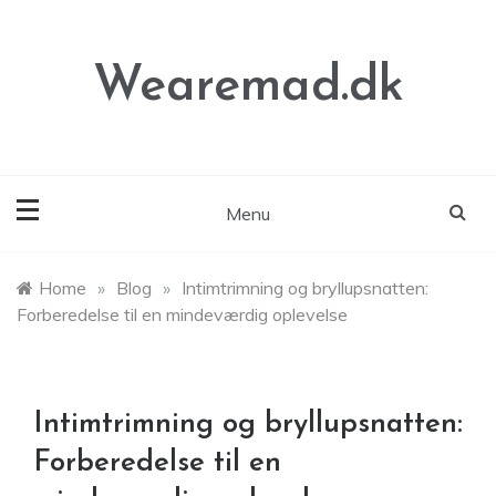
Skip
to
content
Wearemad.dk
Menu
Home
»
Blog
»
Intimtrimning og bryllupsnatten:
Forberedelse til en mindeværdig oplevelse
Intimtrimning og bryllupsnatten:
Forberedelse til en