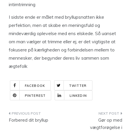
intimtrimning
I sidste ende er målet med bryllupsnatten ikke
perfektion, men at skabe en meningsfuld og
mindeværdig oplevelse med ens elskede. Så uanset
om man vælger at trimme eller ej, er det vigtigste at
fokusere på kærligheden og forbindelsen mellem to
mennesker, der begynder deres liv sammen som
ægtefolk
FACEBOOK
TWITTER
PINTEREST
LINKEDIN
Indlægsnavigation
Forbered dit bryllup
Gør op med
vægtforøgelse i