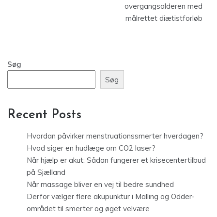
overgangsalderen med
målrettet diætistforløb
Søg
Søg
Recent Posts
Hvordan påvirker menstruationssmerter hverdagen?
Hvad siger en hudlæge om CO2 laser?
Når hjælp er akut: Sådan fungerer et krisecentertilbud
på Sjælland
Når massage bliver en vej til bedre sundhed
Derfor vælger flere akupunktur i Malling og Odder-
området til smerter og øget velvære