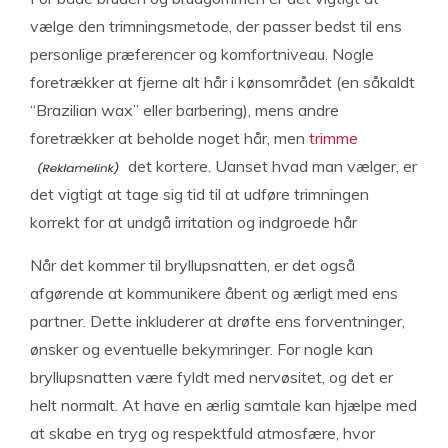
vælge den trimningsmetode, der passer bedst til ens
personlige præferencer og komfortniveau. Nogle
foretrækker at fjerne alt hår i kønsområdet (en såkaldt
“Brazilian wax” eller barbering), mens andre
foretrækker at beholde noget hår, men
trimme
det kortere. Uanset hvad man vælger, er
det vigtigt at tage sig tid til at udføre trimningen
korrekt for at undgå irritation og indgroede hår
Når det kommer til bryllupsnatten, er det også
afgørende at kommunikere åbent og ærligt med ens
partner. Dette inkluderer at drøfte ens forventninger,
ønsker og eventuelle bekymringer. For nogle kan
bryllupsnatten være fyldt med nervøsitet, og det er
helt normalt. At have en ærlig samtale kan hjælpe med
at skabe en tryg og respektfuld atmosfære, hvor