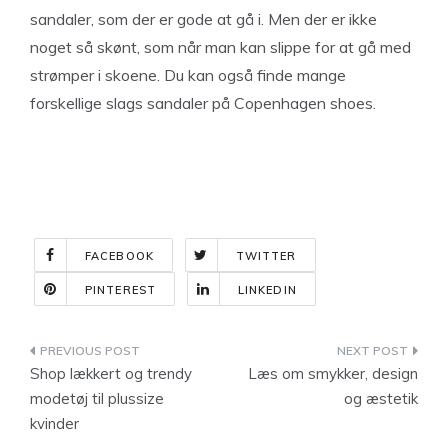
sandaler, som der er gode at gå i. Men der er ikke
noget så skønt, som når man kan slippe for at gå med
strømper i skoene. Du kan også finde mange
forskellige slags sandaler på Copenhagen shoes.
FACEBOOK
TWITTER
PINTEREST
LINKEDIN
Indlægsnavigation
Shop lækkert og trendy
Læs om smykker, design
modetøj til plussize
og æstetik
kvinder