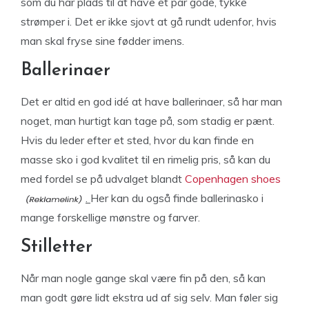
som du har plads til at have et par gode, tykke
strømper i. Det er ikke sjovt at gå rundt udenfor, hvis
man skal fryse sine fødder imens.
Ballerinaer
Det er altid en god idé at have ballerinaer, så har man
noget, man hurtigt kan tage på, som stadig er pænt.
Hvis du leder efter et sted, hvor du kan finde en
masse sko i god kvalitet til en rimelig pris, så kan du
med fordel se på udvalget blandt
Copenhagen shoes
.
Her kan du også finde ballerinasko i
mange forskellige mønstre og farver.
Stilletter
Når man nogle gange skal være fin på den, så kan
man godt gøre lidt ekstra ud af sig selv. Man føler sig