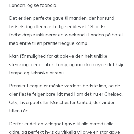
London, og se fodbold.
Det er den perfekte gave til manden, der har rund
fødselsdag eller måske lige er blevet 18 år. En
fodboldrejse inkluderer en weekend i London på hotel
med entre til en premier league kamp.
Man får mulighed for at opleve den helt unikke
stemning, der er til en kamp, og man kan nyde det høje
tempo og tekniske niveau.
Premier League er måske verdens bedste liga, og de
aller fleste følger bare lidt med i om det nu er Chelsea,
City, Liverpool eller Manchester United, der vinder
titlen i år.
Derfor er det en velegnet gave til alle mænd i alle
aldre, og perfekt hvis du virkelig vil give en stor gave