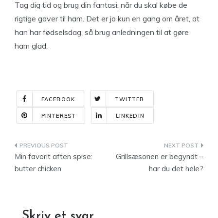
Tag dig tid og brug din fantasi, når du skal købe de
rigtige gaver til ham. Det er jo kun en gang om året, at
han har fødselsdag, så brug anledningen til at gøre
ham glad.
FACEBOOK
TWITTER
PINTEREST
LINKEDIN
Indlægsnavigation
Min favorit aften spise:
Grillsæsonen er begyndt –
butter chicken
har du det hele?
Skriv et svar