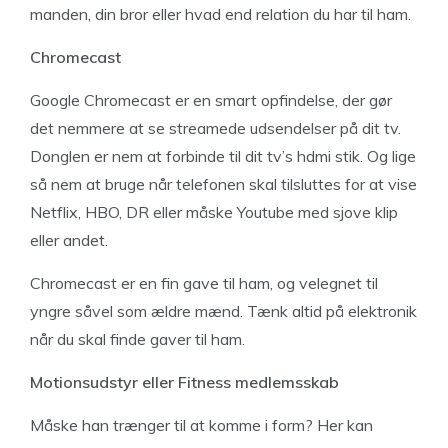
manden, din bror eller hvad end relation du har til ham.
Chromecast
Google Chromecast er en smart opfindelse, der gør
det nemmere at se streamede udsendelser på dit tv.
Donglen er nem at forbinde til dit tv’s hdmi stik. Og lige
så nem at bruge når telefonen skal tilsluttes for at vise
Netflix, HBO, DR eller måske Youtube med sjove klip
eller andet.
Chromecast er en fin gave til ham, og velegnet til
yngre såvel som ældre mænd. Tænk altid på elektronik
når du skal finde gaver til ham.
Motionsudstyr eller Fitness medlemsskab
Måske han trænger til at komme i form? Her kan