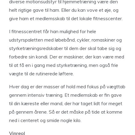
diverse motionsudstyr til hjemmetræning være den
helt rigtige gave til ham. Eller du kan vove et øje, og
give ham et medlemsskab til det lokale fitnesscenter.
I fitnesscentret får han mulighed for hele
udstyrspaletten med løbebånd, cykler, romaskiner og
styrketræningsredskaber til dem der skal tabe sig og
forbedre sin kondi. Der er maskiner, der kan være med
til at få en i gang med styrketræning, men også frie
vægte til de rutinerede løftere.
Hver dag er der masser af hold med fokus på vægttab
gennem intensiv træning. Et medlemskab er fin gave
til din kæreste eller mand, der har taget lidt for meget
på gennem årene. Så er det måske på tide at komme
ned i centeret og smide nogle kilo.
Vinreol