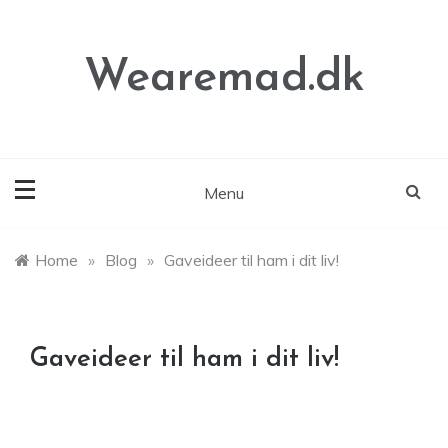
Skip
to
content
Wearemad.dk
Menu
Home
»
Blog
»
Gaveideer til ham i dit liv!
Gaveideer til ham i dit liv!