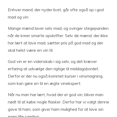
Enhver mand, der nyder livet, går ofte også op i god
mad og vin.
Mange mænd laver selv mad, og svinger stegepanden
når de kreer smarte opskrifter. Selv de mænd, der ikke
har lært at lave mad, sætter pris på god mad og der
skal helst være en vin til.
God vin er en videnskab i sig selv, og det kræver
erfaring at udvælge den rigtige til middagsbordet.
Derfor er der nu også kommet kurser i vinsmagning,
som kan gøre en til en ægte vinekspert.
Når nu man har lært, hvad der er god vin, bliver man
nødt til at købe nogle flasker. Derfor har vi valgt denne
gave til ham, som giver ham mulighed for at lave sin
egen lille samling.