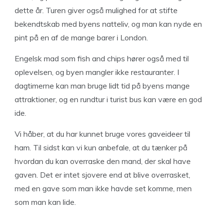
dette år. Turen giver også mulighed for at stifte
bekendtskab med byens natteliv, og man kan nyde en
pint på en af de mange barer i London.
Engelsk mad som fish and chips hører også med til
oplevelsen, og byen mangler ikke restauranter. I
dagtimerne kan man bruge lidt tid på byens mange
attraktioner, og en rundtur i turist bus kan være en god
ide.
Vi håber, at du har kunnet bruge vores gaveideer til
ham. Til sidst kan vi kun anbefale, at du tænker på
hvordan du kan overraske den mand, der skal have
gaven. Det er intet sjovere end at blive overrasket,
med en gave som man ikke havde set komme, men
som man kan lide.