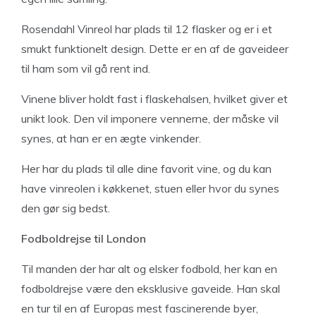
Rosendahl Vinreol har plads til 12 flasker og er i et
smukt funktionelt design. Dette er en af de gaveideer
til ham som vil gå rent ind.
Vinene bliver holdt fast i flaskehalsen, hvilket giver et
unikt look. Den vil imponere vennerne, der måske vil
synes, at han er en ægte vinkender.
Her har du plads til alle dine favorit vine, og du kan
have vinreolen i køkkenet, stuen eller hvor du synes
den gør sig bedst.
Fodboldrejse til London
Til manden der har alt og elsker fodbold, her kan en
fodboldrejse være den eksklusive gaveide. Han skal
en tur til en af Europas mest fascinerende byer,