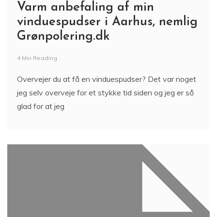
Varm anbefaling af min
vinduespudser i Aarhus, nemlig
Grønpolering.dk
4 Min Reading
Overvejer du at få en vinduespudser? Det var noget
jeg selv overveje for et stykke tid siden og jeg er så
glad for at jeg