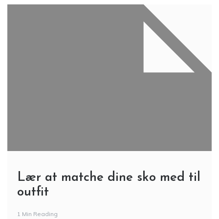
Lær at matche dine sko med til
outfit
1 Min Reading